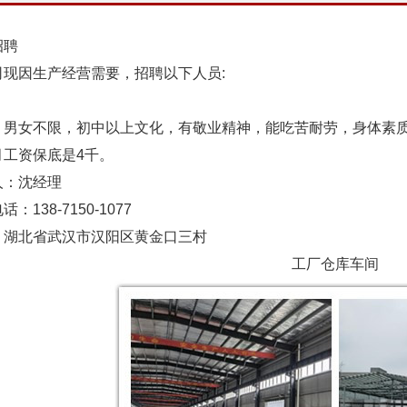
聘
因生产经营需要，招聘以下人员:
女不限，初中以上文化，有敬业精神，能吃苦耐劳，身体素
资保底是4千。
：沈经理
38-7150-1077
北省武汉市汉阳区黄金口三村
工厂仓库车间