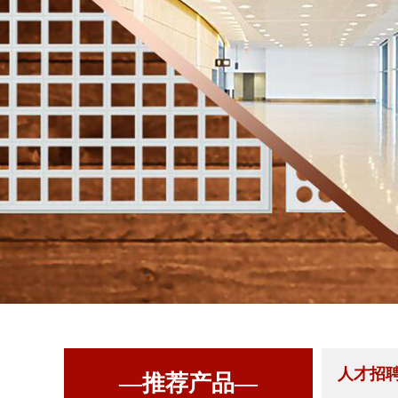
人才招
—推荐产品—