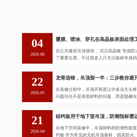
04
覆膜、喷涂、穿孔在高晶板表面处理
在公共建筑吊顶领域， 武汉高晶板 凭借
2026-06
了重要位置。不过很多人只关注板材本身的
题——表面处理工艺才是决定高晶...
22
龙骨选错，吊顶裂一半：三步教你避
在装修过程中，吊顶开裂是让许多业主头疼
2026-05
问题往往不是表面材料的问题，而是隐藏在
当所致。通过分析常见案例，我们...
21
硅钙板用于地下室吊顶，防潮指标需
在地下空间装修中，吊顶材料的防潮性能直
2026-04
钙板 作为常见的无机吊顶基材，因其防火