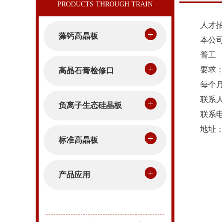
人才招
藻钙高晶板
本公司现
普工
要求：男
高晶石膏检修口
每个月工
联系人
负离子生态硅晶板
联系电话：1
地址：湖
标准高晶板
产品应用