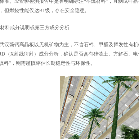
标准。应查验检测报告中是否明确标注“不燃材料”，且测试样
，但燃烧性能仅达B1级，存在安全隐患。
材料成分说明或第三方成分分析
汉藻钙高晶板以无机矿物为主，不含石棉、甲醛及挥发性有机
RD（X射线衍射）成分分析，确认是否含有硅藻土、方解石、电
明填料”，则需谨慎评估长期稳定性与环保性。