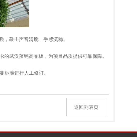
质，敲击声音清脆，手感沉稳。
求的武汉藻钙高晶板，为项目品质提供可靠保障。
测标准进行人工修订。
返回列表页