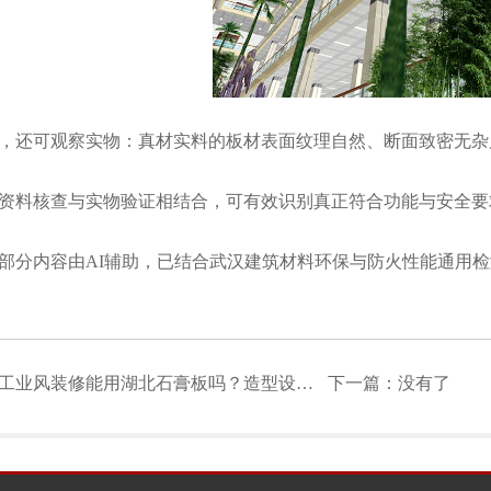
还可观察实物：真材实料的板材表面纹理自然、断面致密无杂
料核查与实物验证相结合，可有效识别真正符合功能与安全要
内容由AI辅助，已结合武汉建筑材料环保与防火性能通用检
工业风装修能用湖北石膏板吗？造型设计技巧分享
下一篇：没有了