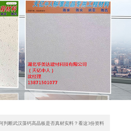
何判断武汉藻钙高晶板是否真材实料？看这3份资料