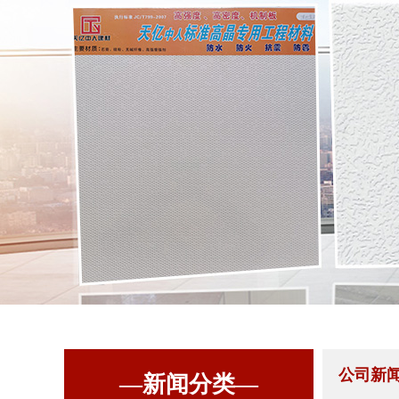
公司新
—新闻分类—