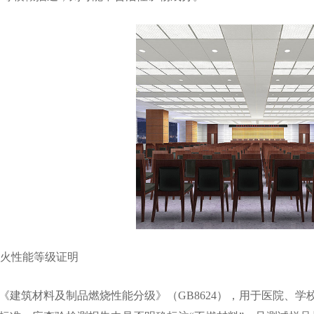
火性能等级证明
筑材料及制品燃烧性能分级》（GB8624），用于医院、学校