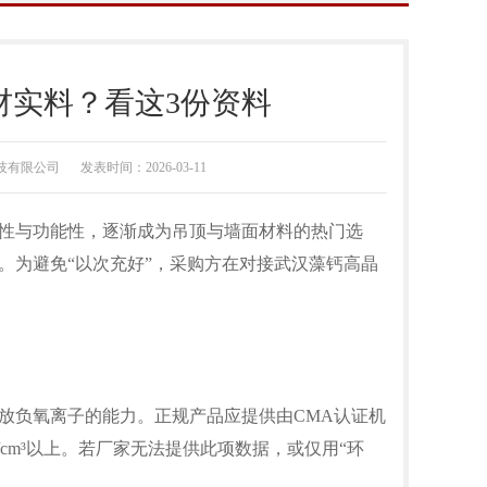
材实料？看这3份资料
技有限公司
发表时间：2026-03-11
性与功能性，逐渐成为吊顶与墙面材料的热门选
。为避免“以次充好”，采购方在对接
武汉藻钙高晶
负氧离子的能力。正规产品应提供由CMA认证机
s/cm³以上。若厂家无法提供此项数据，或仅用“环