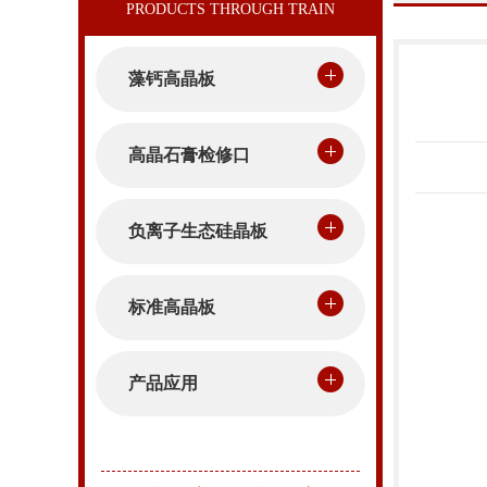
藻钙高晶板
高晶石膏检修口
负离子生态硅晶板
标准高晶板
产品应用