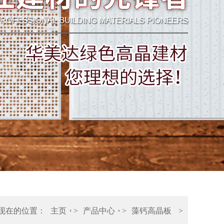
现在的位置：
主页
>
产品中心
>
藻钙高晶板
>