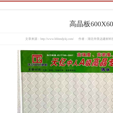
高晶板600X60
文章来源：http://www.hbhmdjckj.com/
作者：湖北华美达建材科