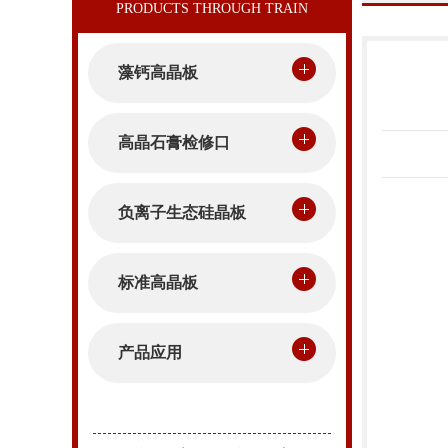
藻钙高晶板
高晶石膏检修口
负离子生态硅晶板
标准高晶板
产品应用