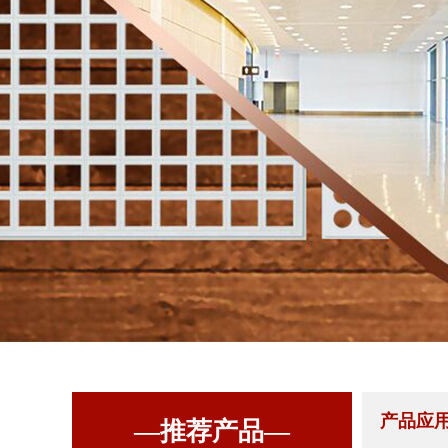
产品应
—推荐产品—